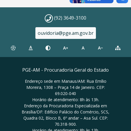
(92) 3649-3100
ouvidoria@pge.am.gov.br
PGE-AM - Procuradoria Geral do Estado
Endereço sede em Manaus/AM: Rua Emílio
Moreira, 1308 – Praça 14 de Janeiro. CEP:
69.020-040
Horário de atendimento: 8h às 13h.
Endereço da Procuradoria Especializada em
Brasília/DF: Edifício Palácio do Comércio, SCS,
Quadra 02, Bloco B, 6º andar – Asa Sul. CEP:
70.318-900.
Horário de atendimento: 8h às 13h.