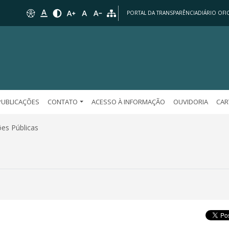
PORTAL DA TRANSPARÊNCIA
DIÁRIO OFIC
PUBLICAÇÕES
CONTATO
ACESSO À INFORMAÇÃO
OUVIDORIA
CAR
es Públicas