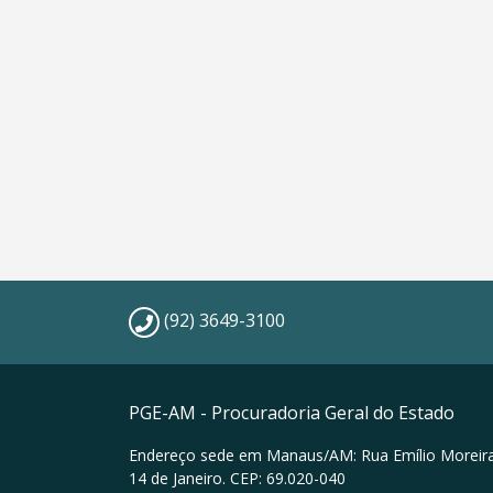
(92) 3649-3100
PGE-AM - Procuradoria Geral do Estado
Endereço sede em Manaus/AM: Rua Emílio Moreira
14 de Janeiro. CEP: 69.020-040