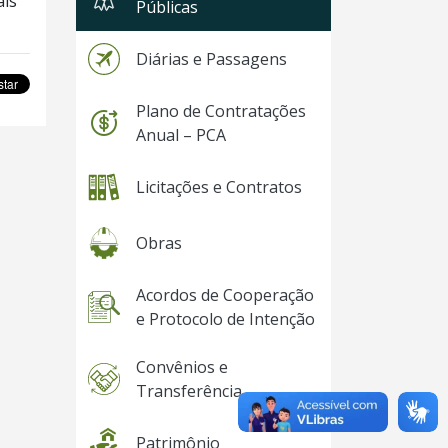
ais
Públicas
Diárias e Passagens
Plano de Contratações
Anual – PCA
Licitações e Contratos
Obras
Acordos de Cooperação
e Protocolo de Intenção
Convênios e
Transferência
Patrimônio