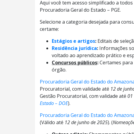
Aqui você tem acesso simplificado a todos
Procuradoria Geral do Estado – PGE.
Selecione a categoria desejada para cons
certame:
Estágios e artigos
:
Editais de seleç
Residência jurídica
:
Informações sob
voltado ao aprendizado prático e esp
Concursos públicos
:
Certames para 
órgão.
Procuradoria Geral do Estado do Amazon
Procuratorial, com validade até
12 de junh
Gestão Procuratorial, com validade até
01 
Estado – DOE
).
Procuradoria Geral do Estado do Amazon
(Válido até
12 de junho de 2025
). (
Nomeaçõe