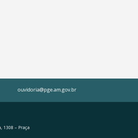
ouvidoria@pge.am.gov.br
, 1308 – Praça