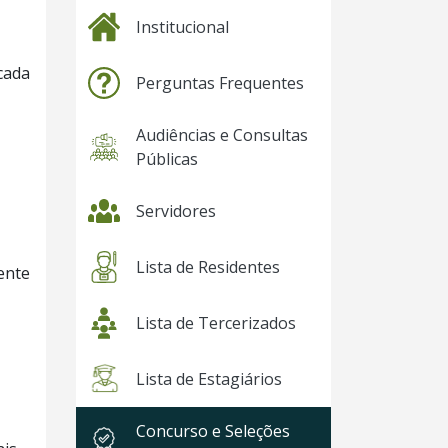
Institucional
cada
Perguntas Frequentes
Audiências e Consultas
Públicas
Servidores
Lista de Residentes
ente
Lista de Tercerizados
Lista de Estagiários
Concurso e Seleções