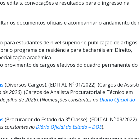
 os editais, convocações e resultados para o ingresso na
ultar os documentos oficiais e acompanhar o andamento de 
ão para estudantes de nível superior e publicação de artigos.
re o programa de residência para bacharéis em Direito,
ecialização acadêmica.
o provimento de cargos efetivos do quadro permanente do
as
(Diversos Cargos). (EDITAL Nº 01/2022). (Cargos de Assist
o de 2026
). (Cargos de Analista Procuratorial e Técnico em
de julho de 2026
). (
Nomeações constantes no
Diário Oficial do
as
(Procurador do Estado da 3ª Classe). (EDITAL Nº 03/2022).
s constantes no
Diário Oficial do Estado – DOE
).