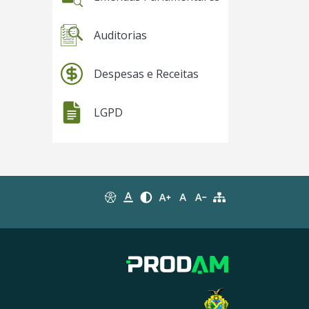
Auditorias
Despesas e Receitas
LGPD