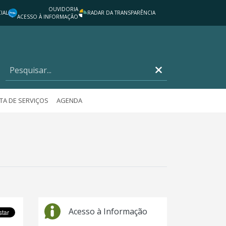
OUVIDORIA
IAL
RADAR DA TRANSPARÊNCIA
ACESSO À INFORMAÇÃO
TA DE SERVIÇOS
AGENDA
Acesso à Informação