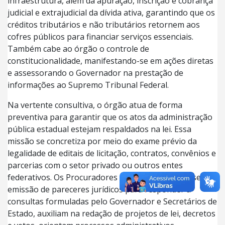
infraestrutura, além da apuração, inscrição e cobrança
judicial e extrajudicial da dívida ativa, garantindo que os
créditos tributários e não tributários retornem aos
cofres públicos para financiar serviços essenciais.
Também cabe ao órgão o controle de
constitucionalidade, manifestando-se em ações diretas
e assessorando o Governador na prestação de
informações ao Supremo Tribunal Federal.
Na vertente consultiva, o órgão atua de forma
preventiva para garantir que os atos da administração
pública estadual estejam respaldados na lei. Essa
missão se concretiza por meio do exame prévio da
legalidade de editais de licitação, contratos, convênios e
parcerias com o setor privado ou outros entes
federativos. Os Procuradores do Estado dedicam-se à
emissão de pareceres jurídicos para responder a
consultas formuladas pelo Governador e Secretários de
Estado, auxiliam na redação de projetos de lei, decretos