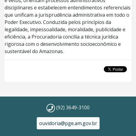
e vetos, orientam processos administrativos
disciplinares e estabelecem entendimentos referenciais
que unificam a jurisprudência administrativa em todo o
Poder Executivo. Conduzida pelos princípios da
legalidade, impessoalidade, moralidade, publicidade e
eficiência, a Procuradoria concilia a técnica jurídica
rigorosa com o desenvolvimento socioeconômico e
sustentável do Amazonas.
(92) 3649-3100
ouvidoria@pge.am.gov.br