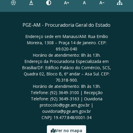
PGE-AM - Procuradoria Geral do Estado
Endereço sede em Manaus/AM: Rua Emílio
Moreira, 1308 – Praça 14 de Janeiro. CEP:
69.020-040
Horário de atendimento: 8h às 13h.
Endereço da Procuradoria Especializada em
Brasília/DF: Edifício Palácio do Comércio, SCS,
Quadra 02, Bloco B, 6º andar – Asa Sul. CEP:
70.318-900.
Horário de atendimento: 8h às 13h.
Telefone: (92) 3649-3100 | Recepção
Telefone: (92) 3649-3163 | Ouvidoria
protocolo@pge.am.gov.br |
ouvidoria@pge.am.gov.br
CNPJ: 19.477.848/0001-34
Ver no mapa