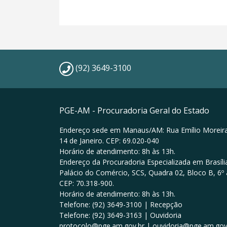
(92) 3649-3100
PGE-AM - Procuradoria Geral do Estado
Endereço sede em Manaus/AM: Rua Emílio Moreira
14 de Janeiro. CEP: 69.020-040
Horário de atendimento: 8h às 13h.
Endereço da Procuradoria Especializada em Brasília
Palácio do Comércio, SCS, Quadra 02, Bloco B, 6º 
CEP: 70.318-900.
Horário de atendimento: 8h às 13h.
Telefone: (92) 3649-3100 | Recepção
Telefone: (92) 3649-3163 | Ouvidoria
protocolo@pge.am.gov.br | ouvidoria@pge.am.gov