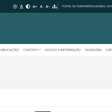
PORTAL DA TRANSPARÊNCIA
DIÁRIO OFIC
PUBLICAÇÕES
CONTATO
ACESSO À INFORMAÇÃO
OUVIDORIA
CAR