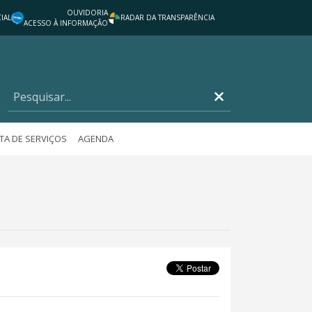
OUVIDORIA
IAL
RADAR DA TRANSPARÊNCIA
ACESSO À INFORMAÇÃO
TA DE SERVIÇOS
AGENDA