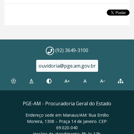
(92) 3649-3100
ouvidoria@pge.am.gov.br
PGE-AM - Procuradoria Geral do Estado
Endereço sede em Manaus/AM: Rua Emílio
Moreira, 1308 – Praça 14 de Janeiro. CEP:
69.020-040
Horário de atendimento: 8h às 13h.