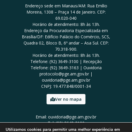
Endereço sede em Manaus/AM: Rua Emílio
Moreira, 1308 – Praça 14 de Janeiro. CEP:
69.020-040
Horário de atendimento: 8h às 13h.
Endereço da Procuradoria Especializada em
Brasília/DF: Edifício Palácio do Comércio, SCS,
Quadra 02, Bloco B, 6º andar – Asa Sul. CEP:
70.318-900.
Horário de atendimento: 8h às 13h.
Telefone: (92) 3649-3100 | Recepção
Telefone: (92) 3649-3163 | Ouvidoria
protocolo@pge.am.gov.br |
ouvidoria@pge.am.gov.br
CNPJ: 19.477.848/0001-34
Ver no mapa
Email: ouvidoria@pge.am.gov.br
Tel: (92) 3649-3100
Utilizamos cookies para permitir uma melhor experiência em