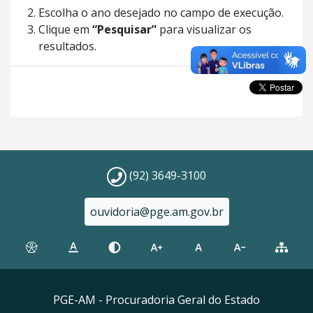
Escolha o ano desejado no campo de execução.
Clique em
“Pesquisar”
para visualizar os
resultados.
(92) 3649-3100
ouvidoria@pge.am.gov.br
PGE-AM - Procuradoria Geral do Estado