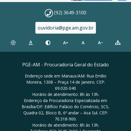
(92) 3649-3100
ouvidoria@pge.am.gov.br
PGE-AM - Procuradoria Geral do Estado
Endereço sede em Manaus/AM: Rua Emílio
Moreira, 1308 – Praça 14 de Janeiro. CEP:
69.020-040
Horário de atendimento: 8h às 13h.
Endereço da Procuradoria Especializada em
Brasília/DF: Edifício Palácio do Comércio, SCS,
Quadra 02, Bloco B, 6º andar – Asa Sul. CEP:
70.318-900.
Horário de atendimento: 8h às 13h.