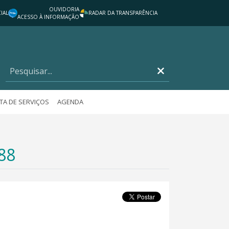
OUVIDORIA
IAL
RADAR DA TRANSPARÊNCIA
ACESSO À INFORMAÇÃO
TA DE SERVIÇOS
AGENDA
988