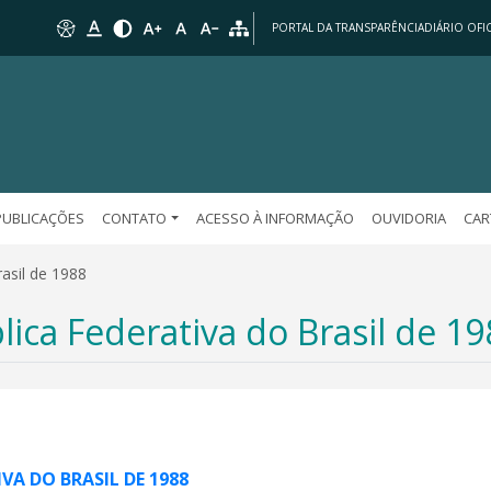
PORTAL DA TRANSPARÊNCIA
DIÁRIO OFIC
PUBLICAÇÕES
CONTATO
ACESSO À INFORMAÇÃO
OUVIDORIA
CAR
asil de 1988
ica Federativa do Brasil de 1
VA DO BRASIL DE 1988