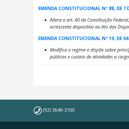
EMENDA CONSTITUCIONAL Nº 88, DE 7 D
Altera o art. 40 da Constituição Federa
acrescenta dispositivo ao Ato das Dispo
EMENDA CONSTITUCIONAL Nº 19, DE 04 
Modifica o regime e dispõe sobre princí
públicas e custeio de atividades a cargo
(92) 3649-3100