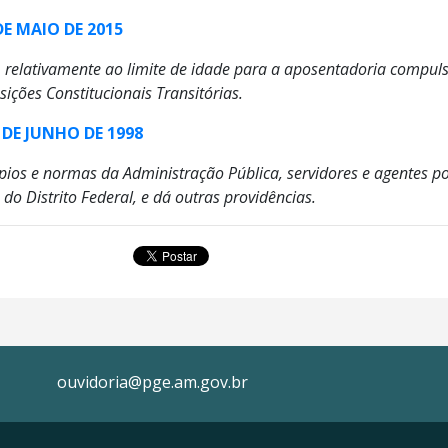
E MAIO DE 2015
l, relativamente ao limite de idade para a aposentadoria compuls
sições Constitucionais Transitórias.
DE JUNHO DE 1998
pios e normas da Administração Pública, servidores e agentes pol
 do Distrito Federal, e dá outras providências.
ouvidoria@pge.am.gov.br