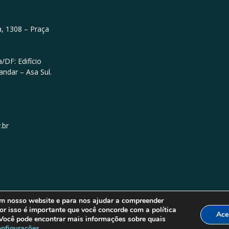
, 1308 – Praça
/DF: Edifício
andar – Asa Sul.
.br
em nosso website e para nos ajudar a compreender
or isso é importante que você concorde com a política
Ace
 Você pode encontrar mais informações sobre quais
onfigurações
.