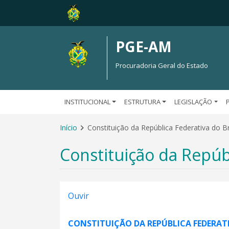
PGE-AM
Procuradoria Geral do Estado
INSTITUCIONAL
ESTRUTURA
LEGISLAÇÃO
Início
Constituição da República Federativa do Br
Constituição da Repúbl
Ouvir
CONSTITUIÇÃO DA REPÚBLICA FEDERATI