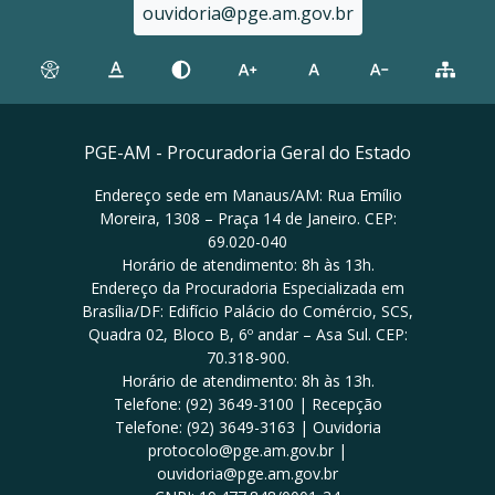
ouvidoria@pge.am.gov.br
PGE-AM - Procuradoria Geral do Estado
Endereço sede em Manaus/AM: Rua Emílio
Moreira, 1308 – Praça 14 de Janeiro. CEP:
69.020-040
Horário de atendimento: 8h às 13h.
Endereço da Procuradoria Especializada em
Brasília/DF: Edifício Palácio do Comércio, SCS,
Quadra 02, Bloco B, 6º andar – Asa Sul. CEP:
70.318-900.
Horário de atendimento: 8h às 13h.
Telefone: (92) 3649-3100 | Recepção
Telefone: (92) 3649-3163 | Ouvidoria
protocolo@pge.am.gov.br |
ouvidoria@pge.am.gov.br