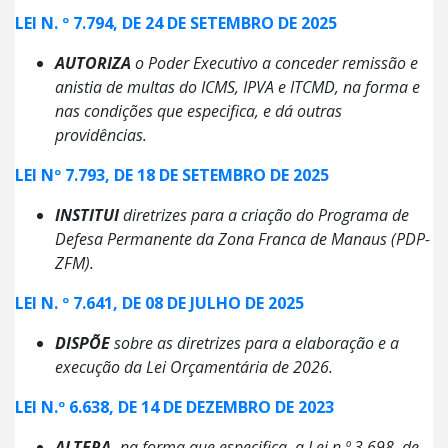
LEI N. º 7.794, DE 24 DE SETEMBRO DE 2025
AUTORIZA
o Poder Executivo a conceder remissão e
anistia de multas do ICMS, IPVA e ITCMD, na forma e
nas condições que especifica, e dá outras
providências.
LEI Nº 7.793, DE 18 DE SETEMBRO DE 2025
INSTITUI
diretrizes para a criação do Programa de
Defesa Permanente da Zona Franca de Manaus (PDP-
ZFM).
LEI N. º 7.641, DE 08 DE JULHO DE 2025
DISPÕE
sobre as diretrizes para a elaboração e a
execução da Lei Orçamentária de 2026.
LEI N.º 6.638, DE 14 DE DEZEMBRO DE 2023
ALTERA,
n
a forma que especifica, a Lei n.º 3.698, de