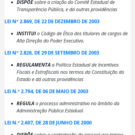
DISPÕE
sobre a criação do Comitê Estadual de
Transparência Pública, e dá outras providências
LEI Nº 2.869, DE 22 DE DEZEMBRO DE 2003
INSTITUI
o Código de Ética dos titulares de cargos de
Alta Direção do Poder Executivo.
LEI Nº 2.826, DE 29 DE SETEMBRO DE 2003
REGULAMENTA
a Política Estadual de Incentivos
Fiscais e Extrafiscais nos termos da Constituição do
Estado e dá outras providências
LEI N.º 2.794, DE 06 DE MAIO DE 2003
REGULA
o processo administrativo no âmbito da
Administração Pública Estadual.
LEI N.º 2.607, DE 28 DE JUNHO DE 2000
DISPÕE
sobre a contratação de pessoal por tempo