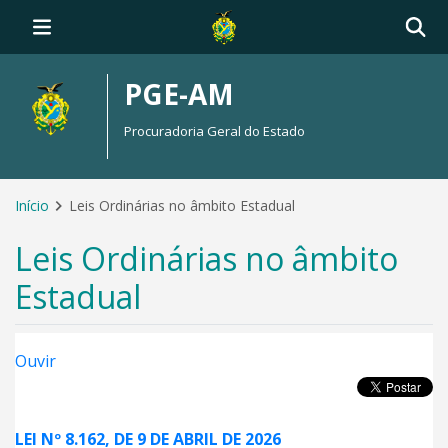
PGE-AM
Procuradoria Geral do Estado
Início
Leis Ordinárias no âmbito Estadual
Leis Ordinárias no âmbito
Estadual
Ouvir
LEI Nº 8.162, DE 9 DE ABRIL DE 2026