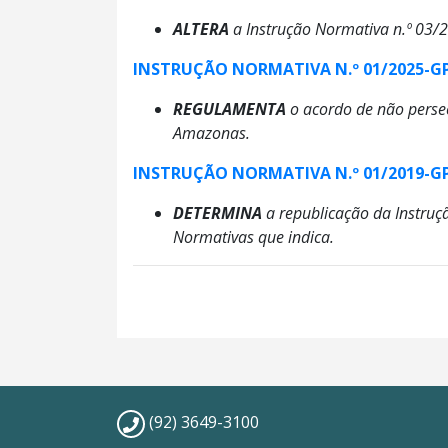
ALTERA
a Instrução Normativa n.º 03
INSTRUÇÃO NORMATIVA N.º 01/2025-G
REGULAMENTA
o acordo de não persec
Amazonas.
INSTRUÇÃO NORMATIVA N.º 01/2019-G
DETERMINA
a republicação da Instruç
Normativas que indica.
(92) 3649-3100