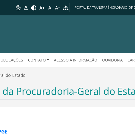
PORTAL DA TRANSPARÊNCIA
DIÁRIO OFIC
PUBLICAÇÕES
CONTATO
ACESSO À INFORMAÇÃO
OUVIDORIA
CAR
ral do Estado
 da Procuradoria-Geral do Est
PGE