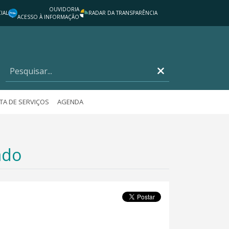
OUVIDORIA
IAL
RADAR DA TRANSPARÊNCIA
ACESSO À INFORMAÇÃO
TA DE SERVIÇOS
AGENDA
ado