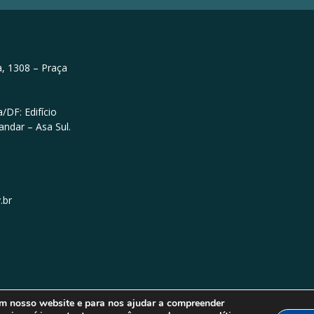
, 1308 – Praça
/DF: Edifício
andar – Asa Sul.
.br
em nosso website e para nos ajudar a compreender