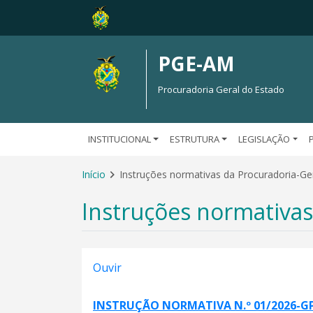
PGE-AM
Procuradoria Geral do Estado
INSTITUCIONAL
ESTRUTURA
LEGISLAÇÃO
Início
Instruções normativas da Procuradoria-Ge
Instruções normativas
Ouvir
INSTRUÇÃO NORMATIVA N.º 01/2026-G