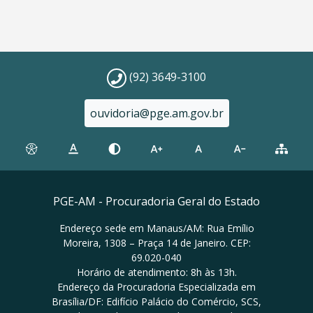
(92) 3649-3100
ouvidoria@pge.am.gov.br
PGE-AM - Procuradoria Geral do Estado
Endereço sede em Manaus/AM: Rua Emílio
Moreira, 1308 – Praça 14 de Janeiro. CEP:
69.020-040
Horário de atendimento: 8h às 13h.
Endereço da Procuradoria Especializada em
Brasília/DF: Edifício Palácio do Comércio, SCS,