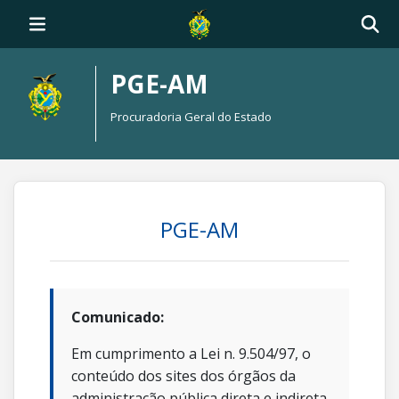
PGE-AM
Procuradoria Geral do Estado
PGE-AM
Comunicado:
Em cumprimento a Lei n. 9.504/97, o
conteúdo dos sites dos órgãos da
administração pública direta e indireta