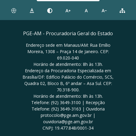
PGE-AM - Procuradoria Geral do Estado
Endereço sede em Manaus/AM: Rua Emílio
Moreira, 1308 – Praça 14 de Janeiro. CEP:
69.020-040
Horário de atendimento: 8h às 13h.
Endereço da Procuradoria Especializada em
Brasília/DF: Edifício Palácio do Comércio, SCS,
Quadra 02, Bloco B, 6º andar – Asa Sul. CEP:
70.318-900.
Horário de atendimento: 8h às 13h.
Telefone: (92) 3649-3100 | Recepção
Telefone: (92) 3649-3163 | Ouvidoria
protocolo@pge.am.gov.br |
ouvidoria@pge.am.gov.br
CNPJ: 19.477.848/0001-34