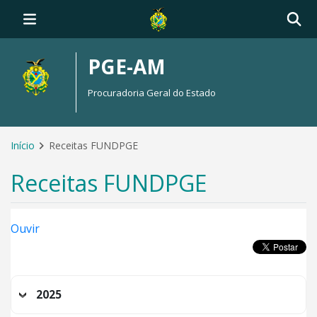
PGE-AM
Procuradoria Geral do Estado
Início
Receitas FUNDPGE
Receitas FUNDPGE
Ouvir
2025