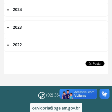
2024
2023
2022
(92) 3649-3100
ouvidoria@pge.am.gov.br