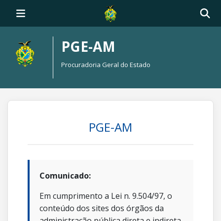
PGE-AM
Procuradoria Geral do Estado
PGE-AM
Comunicado:
Em cumprimento a Lei n. 9.504/97, o
conteúdo dos sites dos órgãos da
administração pública direta e indireta