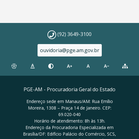
(92) 3649-3100
ouvidoria@pge.am.gov.br
PGE-AM - Procuradoria Geral do Estado
Endereço sede em Manaus/AM: Rua Emílio
Moreira, 1308 – Praça 14 de Janeiro. CEP:
69.020-040
Horário de atendimento: 8h às 13h.
Endereço da Procuradoria Especializada em
Brasília/DF: Edifício Palácio do Comércio, SCS,