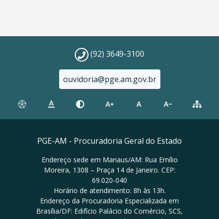
(92) 3649-3100
ouvidoria@pge.am.gov.br
PGE-AM - Procuradoria Geral do Estado
Endereço sede em Manaus/AM: Rua Emílio
Moreira, 1308 – Praça 14 de Janeiro. CEP:
69.020-040
Horário de atendimento: 8h às 13h.
Endereço da Procuradoria Especializada em
Brasília/DF: Edifício Palácio do Comércio, SCS,