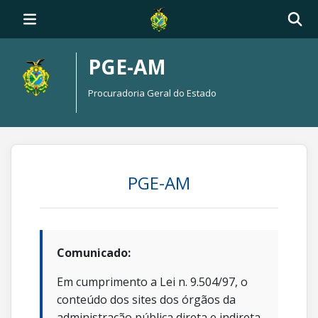
PGE-AM
Procuradoria Geral do Estado
PGE-AM
Comunicado:
Em cumprimento a Lei n. 9.504/97, o
conteúdo dos sites dos órgãos da
administração pública direta e indireta