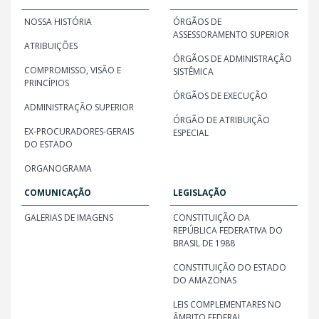
NOSSA HISTÓRIA
ÓRGÃOS DE
ASSESSORAMENTO SUPERIOR
ATRIBUIÇÕES
ÓRGÃOS DE ADMINISTRAÇÃO
COMPROMISSO, VISÃO E
SISTÊMICA
PRINCÍPIOS
ÓRGÃOS DE EXECUÇÃO
ADMINISTRAÇÃO SUPERIOR
ÓRGÃO DE ATRIBUIÇÃO
EX-PROCURADORES-GERAIS
ESPECIAL
DO ESTADO
ORGANOGRAMA
COMUNICAÇÃO
LEGISLAÇÃO
GALERIAS DE IMAGENS
CONSTITUIÇÃO DA
REPÚBLICA FEDERATIVA DO
BRASIL DE 1988
CONSTITUIÇÃO DO ESTADO
DO AMAZONAS
LEIS COMPLEMENTARES NO
ÂMBITO FEDERAL