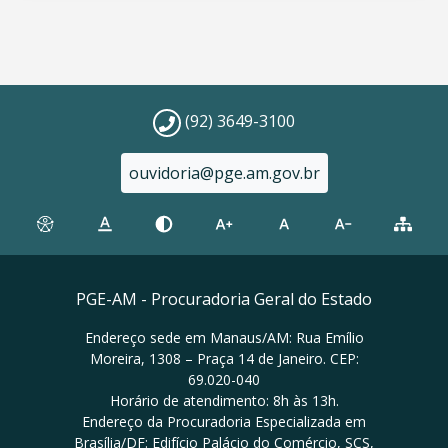
(92) 3649-3100
ouvidoria@pge.am.gov.br
PGE-AM - Procuradoria Geral do Estado
Endereço sede em Manaus/AM: Rua Emílio
Moreira, 1308 – Praça 14 de Janeiro. CEP:
69.020-040
Horário de atendimento: 8h às 13h.
Endereço da Procuradoria Especializada em
Brasília/DF: Edifício Palácio do Comércio, SCS,