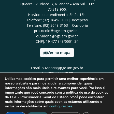
Quadra 02, Bloco B, 6º andar – Asa Sul. CEP:
70.318-900.
Horário de atendimento: 8h às 13h.
Telefone: (92) 3649-3100 | Recepção
Telefone: (92) 3649-3163 | Ouvidoria
protocolo@pge.am.gov.br |
ouvidoria@pge.am.gov.br
CNPJ: 19.477.848/0001-34
Ver no mapa
Email: ouvidoria@pge.am.gov.br
Tel: (92) 3649-3100
Utilizamos cookies para permitir uma melhor experiência em
nosso website e para nos ajudar a compreender quais
informações são mais úteis e relevantes para você. Por isso é
importante que você concorde com a política de uso de cookies
da PGE - Procuradoria Geral do Estado. Você pode encontrar
mais informações sobre quais cookies estamos utilizando e
inclusive desabilitá-los em
configurações
.