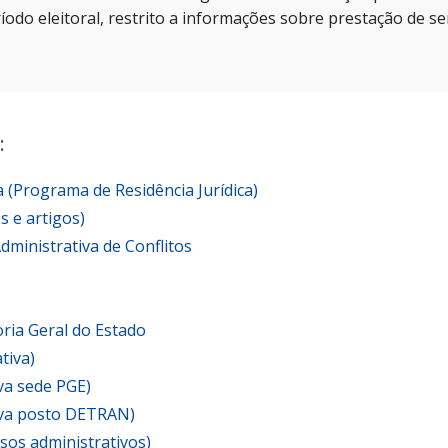
íodo eleitoral, restrito a informações sobre prestação de se
:
a (Programa de Residência Jurídica)
s e artigos)
ministrativa de Conflitos
ria Geral do Estado
tiva)
va sede PGE)
iva posto DETRAN)
ssos administrativos)