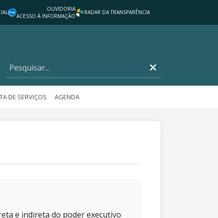
OUVIDORIA
IAL
RADAR DA TRANSPARÊNCIA
ACESSO À INFORMAÇÃO
TA DE SERVIÇOS
AGENDA
eta e indireta do poder executivo