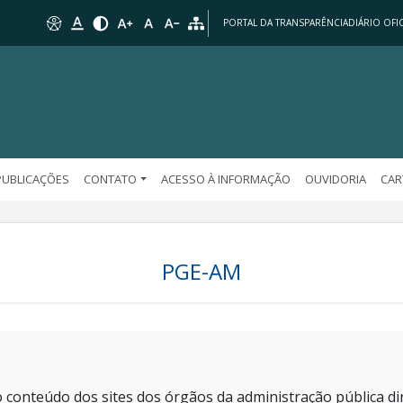
PORTAL DA TRANSPARÊNCIA
DIÁRIO OFIC
PUBLICAÇÕES
CONTATO
ACESSO À INFORMAÇÃO
OUVIDORIA
CAR
PGE-AM
 conteúdo dos sites dos órgãos da administração pública dir