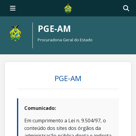
PGE-AM
Procuradoria Geral do Estado
PGE-AM
Comunicado:
Em cumprimento a Lei n. 9.504/97, o
conteúdo dos sites dos órgãos da
administração pública direta e indireta