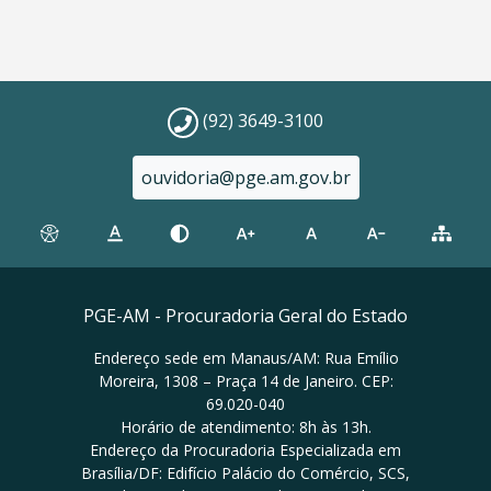
(92) 3649-3100
ouvidoria@pge.am.gov.br
PGE-AM - Procuradoria Geral do Estado
Endereço sede em Manaus/AM: Rua Emílio
Moreira, 1308 – Praça 14 de Janeiro. CEP:
69.020-040
Horário de atendimento: 8h às 13h.
Endereço da Procuradoria Especializada em
Brasília/DF: Edifício Palácio do Comércio, SCS,