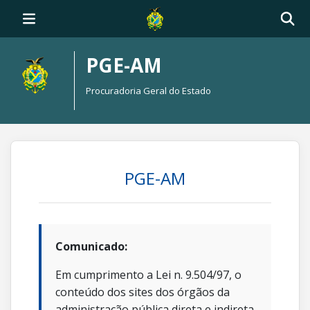
PGE-AM
Procuradoria Geral do Estado
PGE-AM
Comunicado:
Em cumprimento a Lei n. 9.504/97, o
conteúdo dos sites dos órgãos da
administração pública direta e indireta