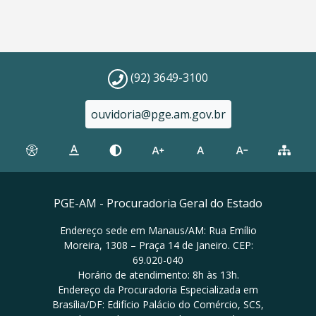
(92) 3649-3100
ouvidoria@pge.am.gov.br
PGE-AM - Procuradoria Geral do Estado
Endereço sede em Manaus/AM: Rua Emílio
Moreira, 1308 – Praça 14 de Janeiro. CEP:
69.020-040
Horário de atendimento: 8h às 13h.
Endereço da Procuradoria Especializada em
Brasília/DF: Edifício Palácio do Comércio, SCS,