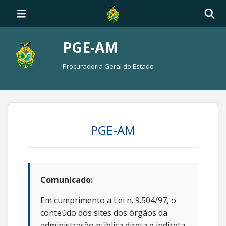
PGE-AM
Procuradoria Geral do Estado
PGE-AM
Comunicado:
Em cumprimento a Lei n. 9.504/97, o
conteúdo dos sites dos órgãos da
administração pública direta e indireta