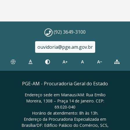
(92) 3649-3100
ouvidoria@pge.am.gov.br
PGE-AM - Procuradoria Geral do Estado
Endereço sede em Manaus/AM: Rua Emílio
Moreira, 1308 – Praça 14 de Janeiro. CEP:
69.020-040
Horário de atendimento: 8h às 13h.
Endereço da Procuradoria Especializada em
Brasília/DF: Edifício Palácio do Comércio, SCS,