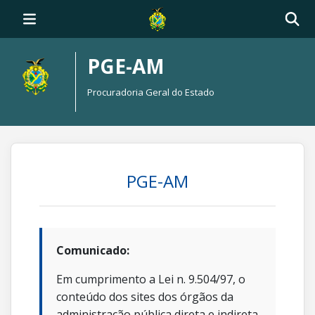
PGE-AM
Procuradoria Geral do Estado
PGE-AM
Comunicado:
Em cumprimento a Lei n. 9.504/97, o
conteúdo dos sites dos órgãos da
administração pública direta e indireta