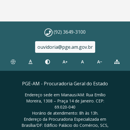
(92) 3649-3100
ouvidoria@pge.am.gov.br
PGE-AM - Procuradoria Geral do Estado
Endereço sede em Manaus/AM: Rua Emílio
Moreira, 1308 – Praça 14 de Janeiro. CEP:
69.020-040
Horário de atendimento: 8h às 13h.
Endereço da Procuradoria Especializada em
Brasília/DF: Edifício Palácio do Comércio, SCS,