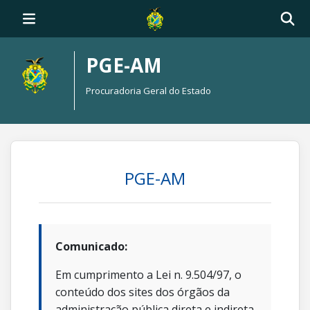
PGE-AM
Procuradoria Geral do Estado
PGE-AM
Comunicado:
Em cumprimento a Lei n. 9.504/97, o
conteúdo dos sites dos órgãos da
administração pública direta e indireta