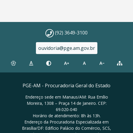
(92) 3649-3100
ouvidoria@pge.am.gov.br
PGE-AM - Procuradoria Geral do Estado
Endereço sede em Manaus/AM: Rua Emílio
Moreira, 1308 – Praça 14 de Janeiro. CEP:
69.020-040
Horário de atendimento: 8h às 13h.
Endereço da Procuradoria Especializada em
Brasília/DF: Edifício Palácio do Comércio, SCS,