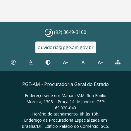
(92) 3649-3100
ouvidoria@pge.am.gov.br
PGE-AM - Procuradoria Geral do Estado
Endereço sede em Manaus/AM: Rua Emílio
Moreira, 1308 – Praça 14 de Janeiro. CEP:
69.020-040
Horário de atendimento: 8h às 13h.
Endereço da Procuradoria Especializada em
Brasília/DF: Edifício Palácio do Comércio, SCS,