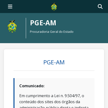
PGE-AM
Procuradoria Geral do Estado
PGE-AM
Comunicado:
Em cumprimento a Lei n. 9.504/97, o
conteúdo dos sites dos órgãos da
administração pública direta e indireta