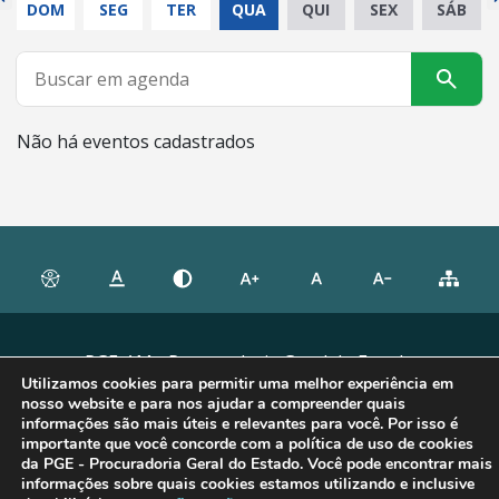
DOM
SEG
TER
QUA
QUI
SEX
SÁB
Não há eventos cadastrados
PGE-AM - Procuradoria Geral do Estado
Utilizamos cookies para permitir uma melhor experiência em
nosso website e para nos ajudar a compreender quais
informações são mais úteis e relevantes para você. Por isso é
importante que você concorde com a política de uso de cookies
da PGE - Procuradoria Geral do Estado. Você pode encontrar mais
informações sobre quais cookies estamos utilizando e inclusive